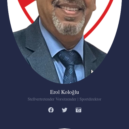
Erol Koloğlu
Stellvertretender Vorsitzender | Sportdirektor