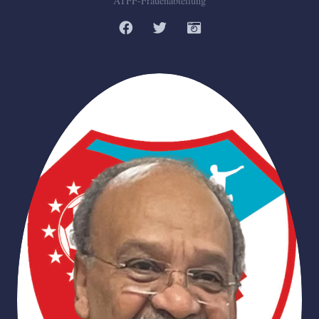
ATFF-Frauenabteilung