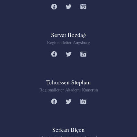
Servet Bozdağ
Regionalleiter Augsburg
Tchuissen Stephan
Regionalleiter Akademi Kamerun
Serkan Biçen