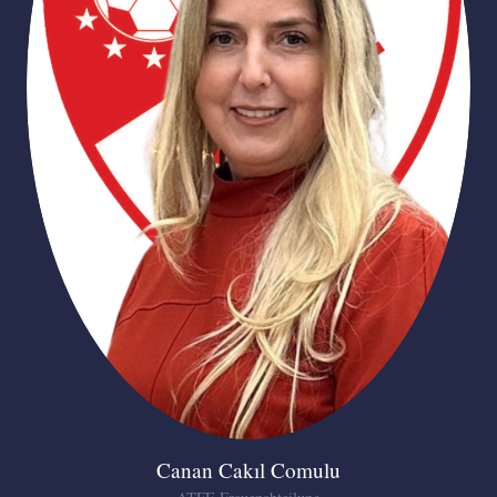
Canan Cakıl Comulu