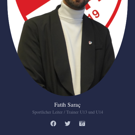
Fatih Saraç
Sportlicher Leiter / Trainer U13 und U14