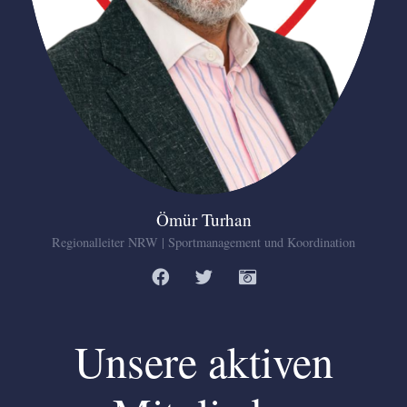
Ömür Turhan
Regionalleiter NRW | Sportmanagement und Koordination
Unsere aktiven