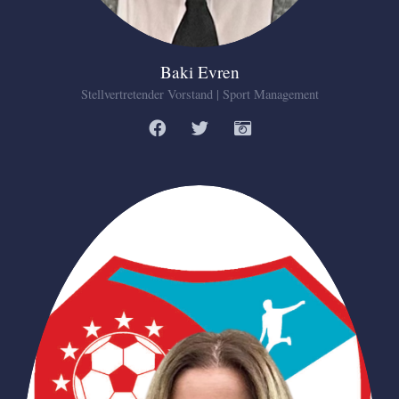
Baki Evren
Stellvertretender Vorstand | Sport Management