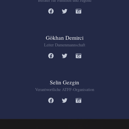
Berater für Familien und Jugend
Gökhan Demirci
Leiter Damenmannschaft
Selin Gezgin
Verantwortliche ATFF-Organisation