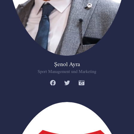
Șenol Ayra
Sport Management und Marketing