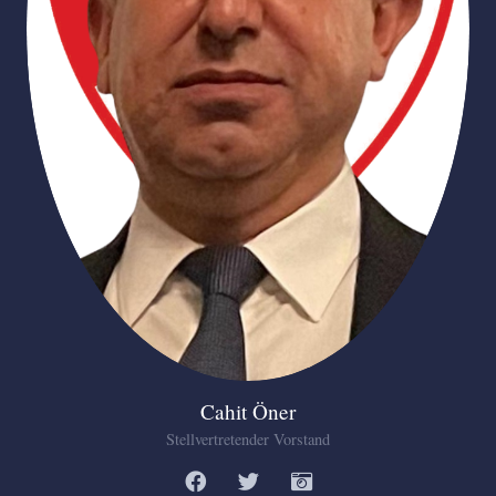
Cahit Öner
Stellvertretender Vorstand