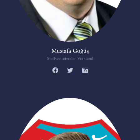
Mustafa Göğüş
Stellvertretender Vorstand