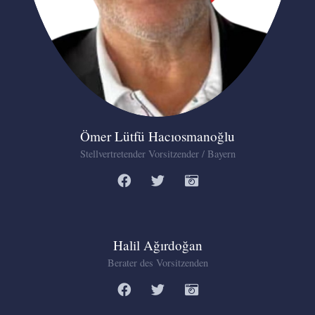
Ömer Lütfü Hacıosmanoğlu
Stellvertretender Vorsitzender / Bayern
Halil Ağırdoğan
Berater des Vorsitzenden