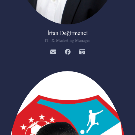
İrfan Değirmenci
IT- & Marketing Manager