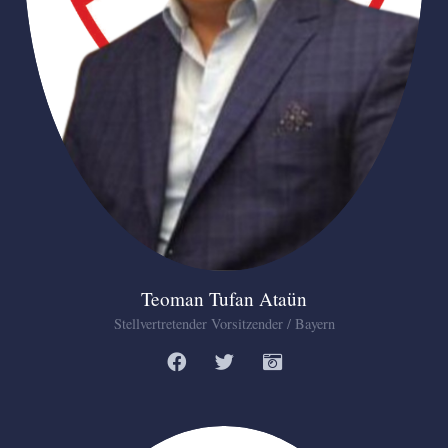
Teoman Tufan Ataün
Stellvertretender Vorsitzender / Bayern