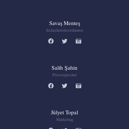
Savaş Menteş
Sicherheitskoordinator
Salih Şahin
Pressesprecher
Jülyet Topal
Marketing