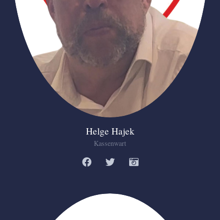
Helge Hajek
Kassenwart