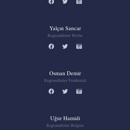
Yalçın Sancar
Regionalleiter Berlin
Osman Demir
Regionalleiter Frankreich
Uğur Hamidi
Regionalleiter Belgien