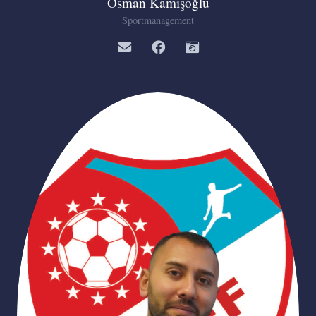
Osman Kamışoğlu
Sportmanagement